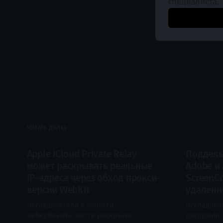
специалиста.
ЧИТАТЬ ДАЛЕЕ
Apple iCloud Private Relay
Поддель
может раскрывать реальные
Adobe и
IP-адреса через обход прокси-
ScreenC
версии WebKit
удаленн
Исследователи в области
Исследова
кибербезопасности раскрыли
раскрыли 