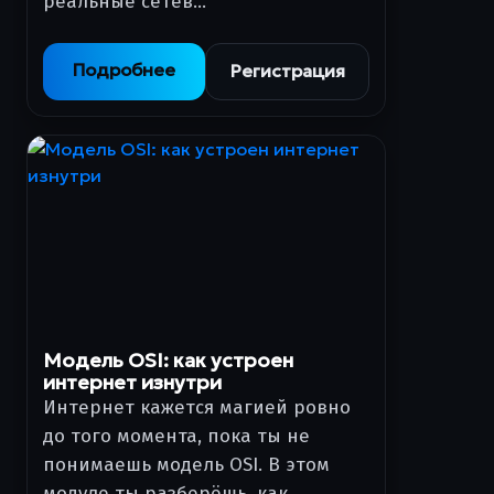
реальные сетев…
Подробнее
Регистрация
Модель OSI: как устроен
интернет изнутри
Интернет кажется магией ровно
до того момента, пока ты не
понимаешь модель OSI. В этом
модуле ты разберёшь, как