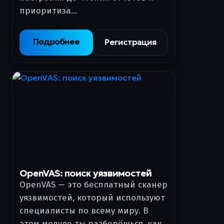
приоритиза…
Подробнее
Регистрация
OpenVAS: поиск уязвимостей
OpenVAS — это бесплатный сканер
уязвимостей, который используют
специалисты по всему миру. В
этом модуле ты разберёшься, как