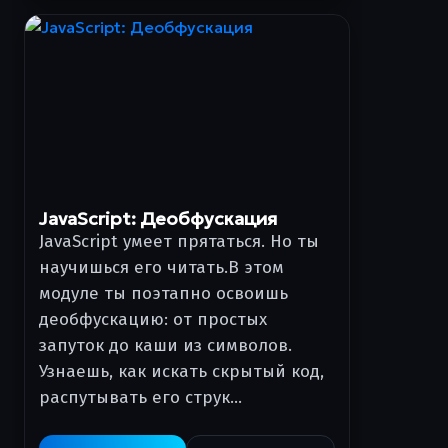
JavaScript: Деобфускация
JavaScript умеет прятаться. Но ты
научишься его читать.В этом
модуле ты поэтапно освоишь
деобфускацию: от простых
запуток до каши из символов.
Узнаешь, как искать скрытый код,
распутывать его струк…