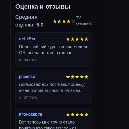
Оценка и отзывы
Средняя
(53
отзывов)
оценка: 5,0
artifex
Полезнейший курс, теперь модель
OSI осела плотно в голове.
01.08.2026
phoenix
Пользователь поставил оценку,
но не оставил текст отзыва.
21.07.2026
Krokozabra
Вот теперь мне точно стало
понятно что такое модель osi,