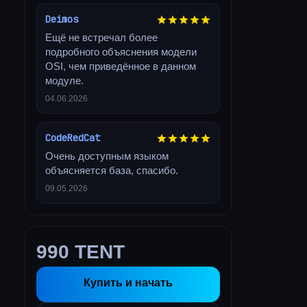
Deimos
Ещё не встречал более
подробного объяснения модели
OSI, чем приведённое в данном
модуле.
04.06.2026
CodeRedCat
Очень доступным языком
объясняется база, спасибо.
09.05.2026
990 TENT
Купить и начать