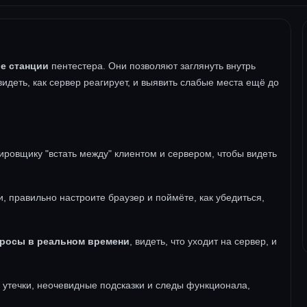
е станции
пентестера. Они позволяют заглянуть внутрь
идеть, как сервер реагирует, и выявить слабые места ещё до
ировщику "встать между" клиентом и сервером, чтобы видеть
и, правильно настроите браузер и поймёте, как убедиться,
просы в реальном времени
, видеть, что уходит на сервер, и
 утечки, неочевидные подсказки и следы функционала,