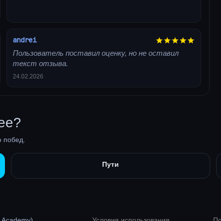
andrei
Пользователь поставил оценку, но не оставил
текст отзыва.
24.02.2026
ее?
 побед.
Пути
n Academy)
Условия использования
По