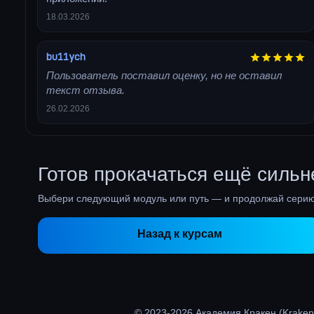
18.03.2026
bu11ych
Пользователь поставил оценку, но не оставил
текст отзыва.
26.02.2026
Готов прокачаться ещё сильн
Выбери следующий модуль или путь — и продолжай серию
Назад к курсам
© 2023-2026 Академия Кракен (Krake