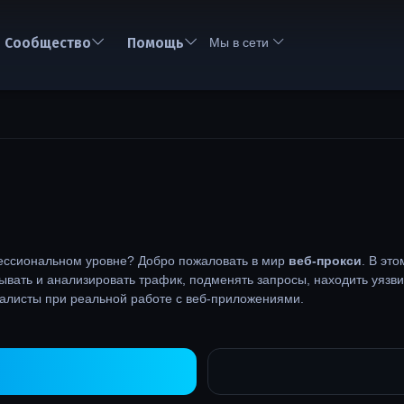
Сообщество
Помощь
Мы в сети
ессиональном уровне? Добро пожаловать в мир
веб-прокси
. В эт
вать и анализировать трафик, подменять запросы, находить уязви
иалисты при реальной работе с веб-приложениями.