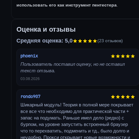
использовать его как инструмент пентестера
.
Оценка и отзывы
Средняя оценка: 5,0
(23 отзывов)
phoenix
Пользователь поставил оценку, но не оставил
текст отзыва.
03.08.2026
rondo907
Шикарный модуль! Теория в полной мере покрывает
все все что необходимо для практической части +
запас на подумать. Раньше имел дело (редко) с
бурпом, на уровне запустить встроенный браузер
что то перехватить, подменить и тд., было долго и
неудобно. Прокси открывает новые возможности и