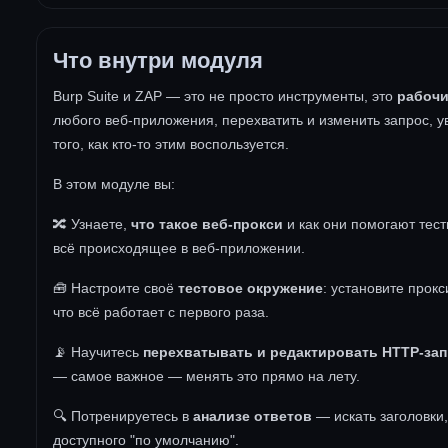
Что внутри модуля
Burp Suite и ZAP — это не просто инструменты, это
рабочи
любого веб-приложения, перехватить и изменить запрос, ув
того, как кто-то этим воспользуется.
В этом модуле вы:
🔀 Узнаете,
что такое веб-прокси
и как они помогают тест
всё происходящее в веб-приложении.
🧰 Настроите своё
тестовое окружение
: установите прокс
что всё работает с первого раза.
📡 Научитесь
перехватывать и редактировать HTTP-за
— самое важное — менять это прямо на лету.
🔍 Потренируетесь в
анализе ответов
— искать заголовки,
доступного "по умолчанию".