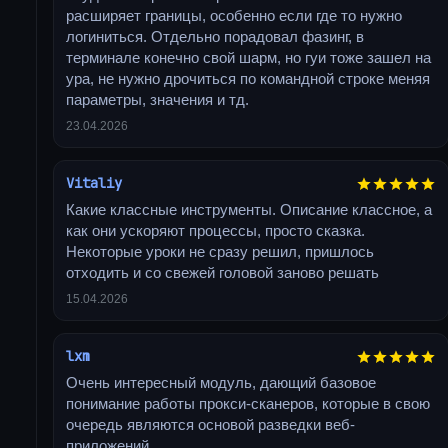
расширяет границы, особенно если где то нужно
логиниться. Отдельно порадовал фазинг, в
терминале конечно свой шарм, но гуи тоже зашел на
ура, не нужно дрочиться по командной строке меняя
параметры, значения и тд.
23.04.2026
Vitaliy
Какие классные инструменты. Описание классное, а
как они ускоряют процессы, просто сказка.
Некоторые уроки не сразу решил, пришлось
отходить и со свежей головой заново решать
15.04.2026
lxm
Очень интересный модуль, дающий базовое
понимание работы прокси-сканеров, которые в свою
очередь являются основой разведки веб-
приложений.