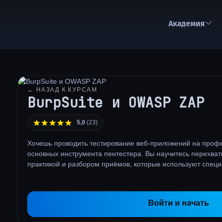
Академия
← НАЗАД К КУРСАМ
BurpSuite и OWASP ZAP
5,0
(23)
Хочешь проводить тестирование веб-приложений на проф
основных инструмента пентестера. Вы научитесь перехваты
практикой и разбором приёмов, которые используют спец
Войти и начать