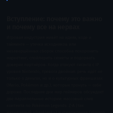
Вступление: почему это важно
и почему все на нервах
Игровая индустрия живёт на идеях, коде и
тайминге — утечка исходников или
незавершённых сборок способна похоронить
маркетинг, спойлерить сюжеты и подорвать
доверие партнёров. Когда атакуют гиганта с IP
уровня Nintendo, тревога двойная: речь идёт не
только о деньгах, но и о культурных франшизах
(Mario, Pokémon и др.), которые тронуть — себе
дороже. Последние дни мир геймеров обсуждает
две параллельные истории: массовый слив
контента по Pokémon Legends: Z-A (так
называемый «Freakleak») и утверждения Crimson