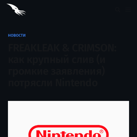
НОВОСТИ
FREAKLEAK & CRIMSON:
как крупный слив (и
громкие заявления)
потрясли Nintendo