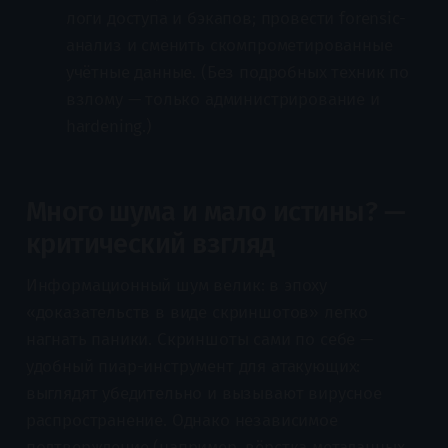
логи доступа и бэкапов; провести forensic-
анализ и сменить скомпрометированные
учётные данные. (Без подробных техник по
взлому — только администрирование и
hardening.)
Много шума и мало истины? —
критический взгляд
Информационный шум велик: в эпоху
«доказательств в виде скриншотов» легко
нагнать паники. Скриншоты сами по себе —
удобный пиар-инструмент для атакующих:
выглядят убедительно и вызывают вирусное
распространение. Однако независимое
подтверждение (например, вёрстка метаданных,