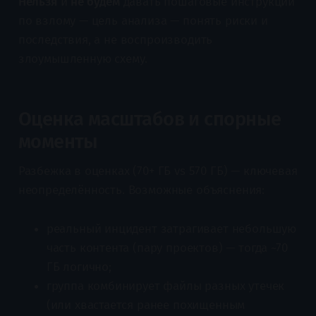
Нельзя
и
не будем
давать пошаговые инструкции
по взлому — цель анализа — понять риски и
последствия, а не воспроизводить
злоумышленную схему.
Оценка масштабов и спорные
моменты
Разбежка в оценках (70+ ГБ vs 570 ГБ) — ключевая
неопределённость. Возможные объяснения:
реальный инцидент затрагивает небольшую
часть контента (пару проектов) — тогда ~70
ГБ логично;
группа комбинирует файлы разных утечек
(или хвастается ранее похищенным