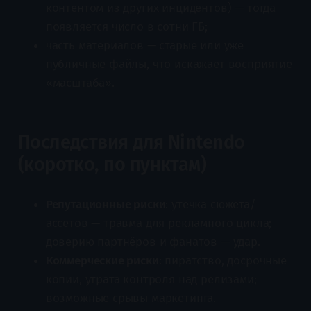
контентом из других инцидентов) — тогда
появляется число в сотни ГБ;
часть материалов — старые или уже
публичные файлы, что искажает восприятие
«масштаба».
Последствия для Nintendo
(коротко, по пунктам)
Репутационные риски
: утечка сюжета/
ассетов — травма для рекламного цикла;
доверию партнёров и фанатов — удар.
Коммерческие риски
: пиратство, досрочные
копии, утрата контроля над релизами;
возможные срывы маркетинга.