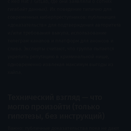
с Red Hat / GitLab, где они заявляли о сотнях
гигабайт данных). Их поведение типично для
современных киберпреступников: публикация
«доказательств» для подтверждения авторитета
и/или требования выкупа, использование
телеграм-каналов и платформ для анонсов и
слива. Эксперты считают, что группа пытается
укрепить репутацию в криминальной нише,
одновременно извлекая максимум выгоды из
хайпа.
Технический взгляд — что
могло произойти (только
гипотезы, без инструкций)
Важно: публичные доказательства пока не дают