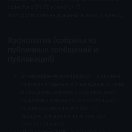
Collective о 570 ГБ и/или 70+ ГБ
скомпрометированных данных в разных пакетах.
Хронология (собрана из
публичных сообщений и
публикаций)
~24 сентября—10 октября 2025
— в онлайне
появляются отдельные утверждения и посты
от аккаунтов, связанных с группой; затем —
масштабные заявления после публикации
материалов, связанных с Red Hat
(предшествующий крупный кейс для
Crimson Collective).
~11–13 октября 2025
— в X/Twitter и в