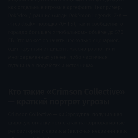
как отдельные игровые артефакты (например,
Pokédex / ранние билды Pokémon Legends: Z-A —
«Freakleak» порядка 70+ ГБ), так и сообщения о
гораздо большем «глобальном» объёме до 570
ГБ. Это может означать несколько сценариев:
один крупный инцидент, массив разно- или
многовременных утечек, либо частичная
путаница в подсчётах и источниках.
Кто такие «Crimson Collective»
— краткий портрет угрозы
Crimson Collective — кибергруппа, получившая
широкую огласку после атак на корпоративные
репозитории и сервисы (включая недавний кейс