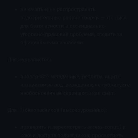
не качать и не распространять
подозрительные ранние сборки — это риск
для безопасности и потенциально
уголовно-правовая проблема; следите за
официальными каналами.
Для журналистов:
проверяйте метаданные, репосты, ищите
независимые подтверждения; не публикуйте
необоснованные скриншоты как факт.
Для IT/безопасников (высокоуровнево):
проверить и пересмотреть access-control и
ключи доступа подрядчиков; просмотреть