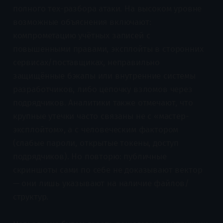
полного тех-разбора атаки. На высоком уровне
возможные объяснения включают:
компрометацию учётных записей с
повышенными правами, эксплойты в сторонних
сервисах/поставщиках, неправильно
защищённые бэкапы или внутренние системы
разработчиков, либо цепочку взломов через
подрядчиков. Аналитики также отмечают, что
крупные утечки часто связаны не с «мастер-
эксплойтом», а с человеческим фактором
(слабые пароли, открытые токены, доступ
подрядчиков). Но повторю: публичные
скриншоты сами по себе не доказывают вектор
— они лишь указывают на наличие файлов/
структур.