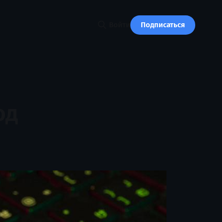
Подписаться
Войти
од