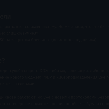
дели
скрыть, кто взломал систему. Но мы знаем, что это был
рямо слишком умная».
SC на закрытом брифинге (возможно, под пивом)
е?
ждёт судьба старого DOS: либо модернизация, либо пере
ение нового бюджета. ФБР и киберподразделения уже г
тятся за сливами.
ды снова работают, но уже с новыми протоколами безоп
енты теперь не подаются онлайн вообще — бумага снов