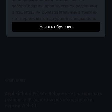
лабораториями, практическими заданиями 
и пошаговыми образовательными треками 
- от первых шагов до уровня специалиста.
Начать обучение
ЧИТАТЬ ДАЛЕЕ
Apple iCloud Private Relay может раскрывать
реальные IP-адреса через обход прокси-
версии WebKit