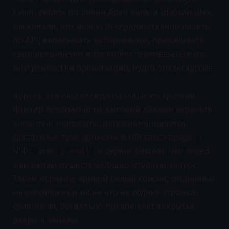
Cyber, ребята по имени Адам Кьюс и Шубхам Шах,
раскопали, что можно беспрепятственно лазить
по API, взламывать авторизацию, прокачивать
свои привилегии и спокойно перемещаться по
внутренностям организации, будто это экскурсия.
Корень зла оказался до банального хрупким:
фильтр безопасности, который должен охранять
закрытые эндпоинты, легко обманывается.
Достаточно тупо дописать в URI хвост вроде
?
или
, и сервис решает, что перед
WSDL
;.wadl
ним белый пушистый общедоступный запрос.
Таким образом, кривой белый список, собранный
на регулярках и ни на что не годных строчках
сравнения, буквально превращает закрытые
двери в занавес.