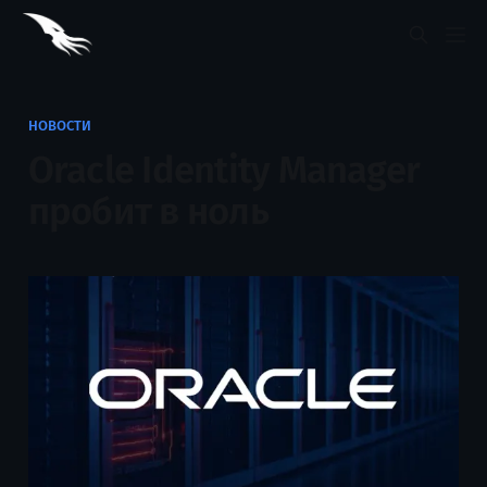
НОВОСТИ
Oracle Identity Manager
пробит в ноль