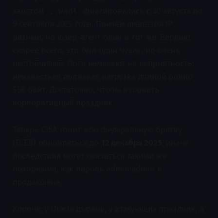
хвостом
фиксировались с 30 августа по
;.wadl
9 сентября 2025 года. Причём диапазон IP
разный, но юзер-агент один и тот же. Вердикт:
скорее всего, это был один чувак, но очень
настойчивый. Логи намекают на неприятность:
неизвестная полезная нагрузка длиной ровно
556 байт. Достаточно, чтобы взорвать
корпоративный праздник.
Теперь CISA гонит всю федеральную братву
(FCEB) обновляться до
12 декабря 2025
, иначе
последствия могут оказаться такими же
позорными, как пароль admin:admin в
продакшене.
Короче: у Oracle дырень, у атакующих праздник, а