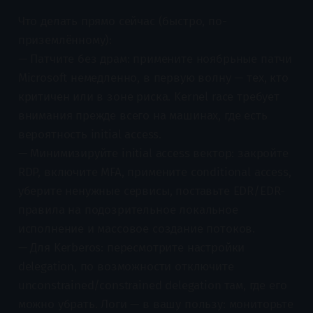
Что делать прямо сейчас (быстро, по-
приземлённому):
— Патчите без драм: примените ноябрьные патчи
Microsoft немедленно, в первую волну — тех, кто
критичен или в зоне риска. Kernel race требует
внимания прежде всего на машинах, где есть
вероятность initial access.
— Минимизируйте initial access вектор: закройте
RDP, включите MFA, примените conditional access,
уберите ненужные сервисы, поставьте EDR/EDR-
правила на подозрительное локальное
исполнение и массовое создание потоков.
— Для Kerberos: пересмотрите настройки
delegation, по возможности отключите
unconstrained/constrained delegation там, где его
можно убрать. Логи — в вашу пользу: мониторьте