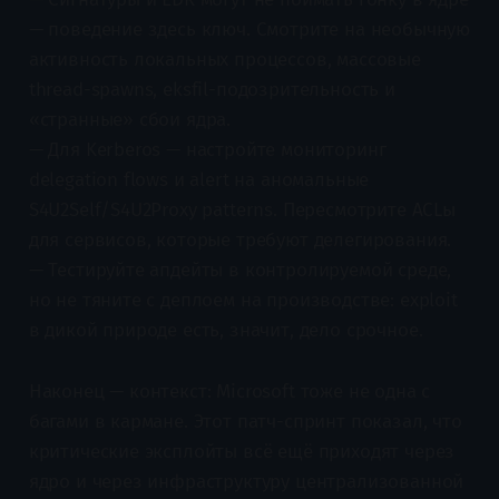
— поведение здесь ключ. Смотрите на необычную
активность локальных процессов, массовые
thread-spawns, eksfil-подозрительность и
«странные» сбои ядра.
— Для Kerberos — настройте мониторинг
delegation flows и alert на аномальные
S4U2Self/S4U2Proxy patterns. Пересмотрите ACLы
для сервисов, которые требуют делегирования.
— Тестируйте апдейты в контролируемой среде,
но не тяните с деплоем на производстве: exploit
в дикой природе есть, значит, дело срочное.
Наконец — контекст: Microsoft тоже не одна с
багами в кармане. Этот патч-спринт показал, что
критические эксплойты всё ещё приходят через
ядро и через инфраструктуру централизованной