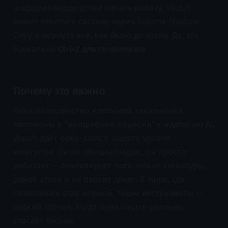
шифровальщик успел начать работу, Wazuh
может откатить систему через Volume Shadow
Copy и вернуть всё, как было до атаки. Да, это
буквально
Ctrl+Z для ransomware
.
Почему это важно
Пока большинство компаний закапывают
миллионы в “волшебные коробки” с надписью AI,
Wazuh даёт open-source защиту уровня
enterprise. Он не обещает чудес, он просто
работает — анализирует логи, ловит сигнатуры,
режет атаки и не просит денег. В мире, где
ransomware стал нормой, такие инструменты —
редкий случай, когда open source реально
спасает бизнес.