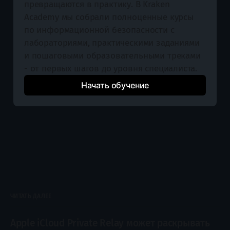
превращаются в практику. В Kraken 
Academy мы собрали полноценные курсы 
по информационной безопасности с 
лабораториями, практическими заданиями 
и пошаговыми образовательными треками 
- от первых шагов до уровня специалиста.
Начать обучение
ЧИТАТЬ ДАЛЕЕ
Apple iCloud Private Relay может раскрывать