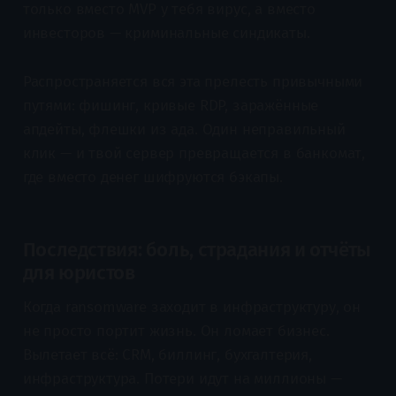
только вместо MVP у тебя вирус, а вместо
инвесторов — криминальные синдикаты.
Распространяется вся эта прелесть привычными
путями: фишинг, кривые RDP, заражённые
апдейты, флешки из ада. Один неправильный
клик — и твой сервер превращается в банкомат,
где вместо денег шифруются бэкапы.
Последствия: боль, страдания и отчёты
для юристов
Когда ransomware заходит в инфраструктуру, он
не просто портит жизнь. Он ломает бизнес.
Вылетает всё: CRM, биллинг, бухгалтерия,
инфраструктура. Потери идут на миллионы —