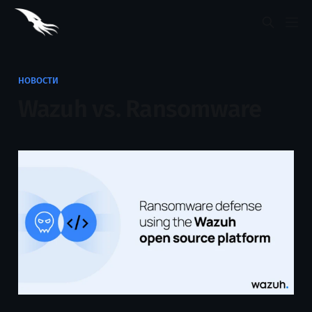
НОВОСТИ
Wazuh vs. Ransomware