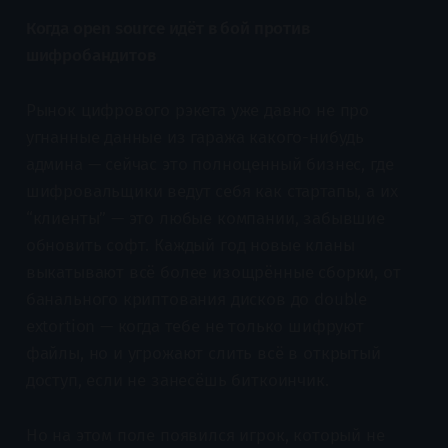
Когда open source идёт в бой против
шифробандитов
Рынок цифрового рэкета уже давно не про
угнанные данные из гаража какого-нибудь
админа — сейчас это полноценный бизнес, где
шифровальщики ведут себя как стартапы, а их
“клиенты” — это любые компании, забывшие
обновить софт. Каждый год новые кланы
выкатывают всё более изощрённые сборки, от
банального криптования дисков до double
extortion — когда тебе не только шифруют
файлы, но и угрожают слить всё в открытый
доступ, если не занесёшь биткоинчик.
Но на этом поле появился игрок, который не