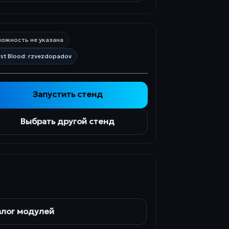
ожность не указана
rst Blood: rzvezdopadov
Запустить стенд
Выбрать другой стенд
алог модулей