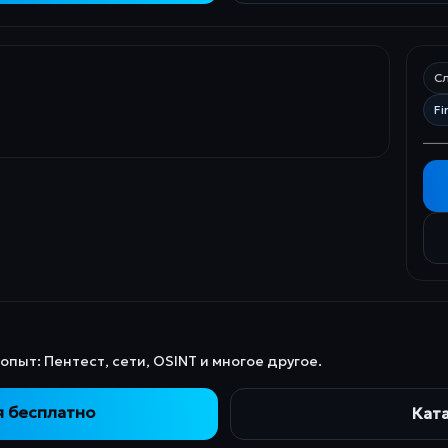
Сл
Fi
пыт: Пентест, сети, OSINT и многое другое.
я бесплатно
Кат