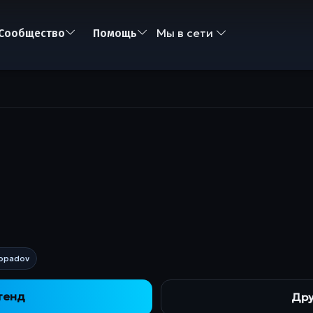
Мы в сети
Сообщество
Помощь
dopadov
тенд
Дру