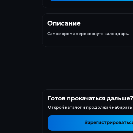
Описание
Самое время перевернуть календарь.
Готов прокачаться дальше?
Открой каталог и продолжай набирать о
Зарегистрироватьс