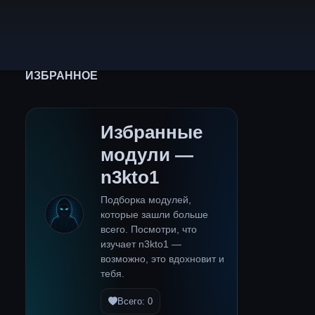
ИЗБРАННОЕ
Избранные
модули —
n3kto1
Подборка модулей,
которые зашли больше
всего. Посмотри, что
изучает n3kto1 —
возможно, это вдохновит и
тебя.
Всего: 0