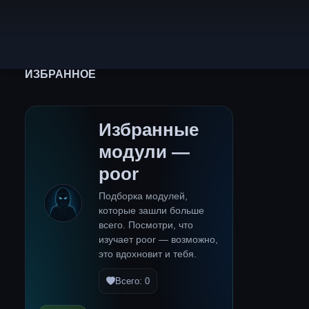
ИЗБРАННОЕ
Избранные
модули —
poor
Подборка модулей,
которые зашли больше
всего. Посмотри, что
изучает poor — возможно,
это вдохновит и тебя.
Всего: 0