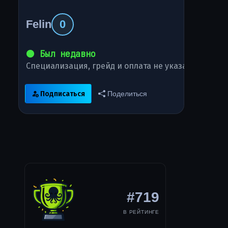
Felin
0
⚫ Был недавно
Специализация, грейд и оплата не указаны
Подписаться
Поделиться
#719
В РЕЙТИНГЕ