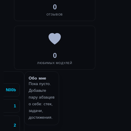
0
ОТЗЫВОВ
0
ЛЮБИМЫХ МОДУЛЕЙ
Обо мне
Пока пусто.
N00b
Добавьте
пару абзацев
о себе: стек,
1
задачи,
достижения.
2