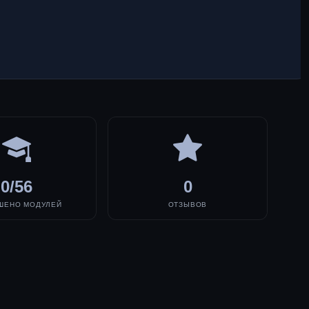
0/56
0
ШЕНО МОДУЛЕЙ
ОТЗЫВОВ