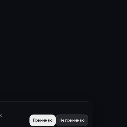
:
Принимаю
Не принимаю