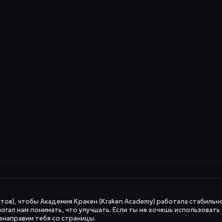
йтов), чтобы Академия Кракен (Kraken Academy) работала стабильно
огал нам понимать, что улучшать. Если ты не хочешь использовать
енаправим тебя со страницы.