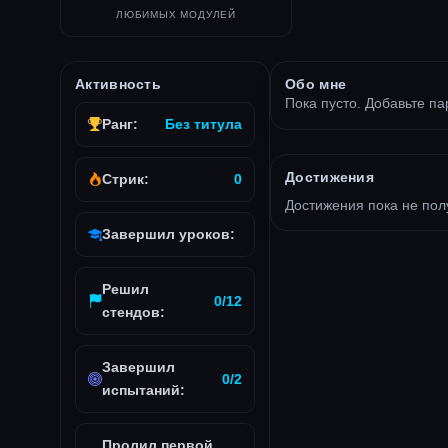
ЛЮБИМЫХ МОДУЛЕЙ
Активность
Обо мне
Пока пусто. Добавьте па
Ранг:
Без титула
Достижения
Стрик:
0
Достижения пока не пол
Завершил уроков:
Решил
0/12
стендов:
Завершил
0/2
испытаний:
Пролил первой