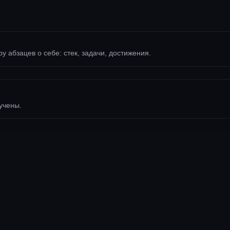
ру абзацев о себе: стек, задачи, достижения.
учены.