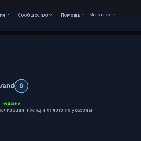
ия
Сообщество
Помощь
Мы в сети
ovand
0
 недавно
ализация, грейд и оплата не указаны