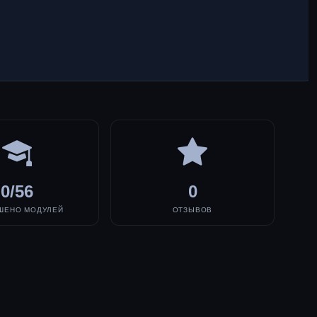
0/56
0
ШЕНО МОДУЛЕЙ
ОТЗЫВОВ