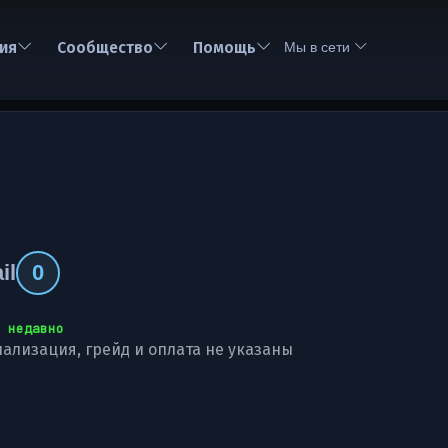
ия
Сообщество
Помощь
Мы в сети
il
0
 недавно
ализация, грейд и оплата не указаны