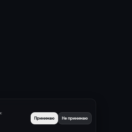
:
Принимаю
Не принимаю