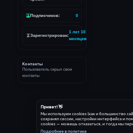
Подписчиков:
0
1 лет 10
Зарегистрирован:
месяцев
Контакты
Пользователь скрыл свои
контакты
Привет! 👋
Мы используем cookies (как и большинство са
сохранял сессии, настройки интерфейса и пом
cookies — можешь отказаться, и тогда мы пер
Подробнее в политике