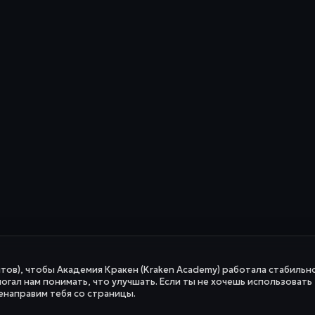
йтов), чтобы Академия Кракен (Kraken Academy) работала стабильно
огал нам понимать, что улучшать. Если ты не хочешь использовать
енаправим тебя со страницы.