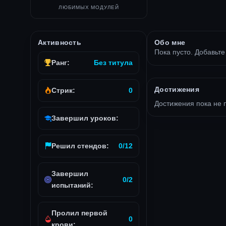
ЛЮБИМЫХ МОДУЛЕЙ
Активность
Обо мне
Пока пусто. Добавьте
Ранг:
Без титула
Достижения
Стрик:
0
Достижения пока не 
Завершил уроков:
Решил стендов:
0/12
Завершил
0/2
испытаний:
Пролил первой
0
крови: