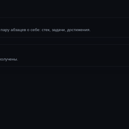
 пару абзацев о себе: стек, задачи, достижения.
получены.