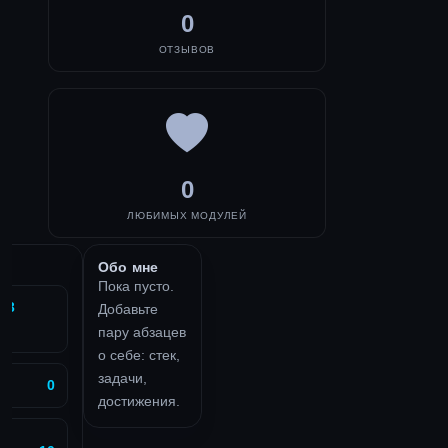
0
ОТЗЫВОВ
0
ЛЮБИМЫХ МОДУЛЕЙ
Обо мне
Пока пусто.
b3
Добавьте
пару абзацев
о себе: стек,
задачи,
0
достижения.