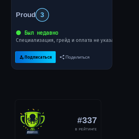
Proud
3
⚫ Был недавно
Специализация, грейд и оплата не указаны
Подписаться
Поделиться
#337
В РЕЙТИНГЕ