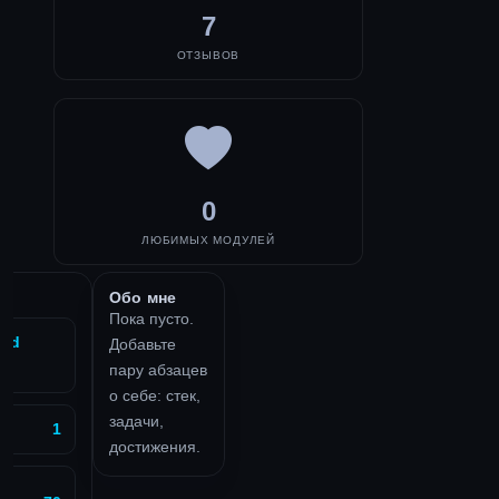
7
ОТЗЫВОВ
0
ЛЮБИМЫХ МОДУЛЕЙ
Обо мне
Пока пусто.
c3d
Добавьте
пару абзацев
о себе: стек,
задачи,
1
достижения.