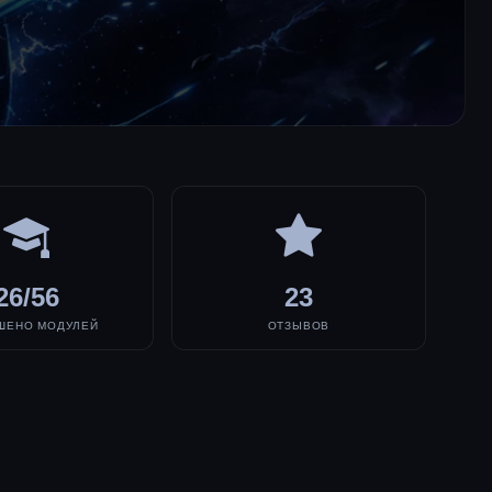
26/56
23
ШЕНО МОДУЛЕЙ
ОТЗЫВОВ