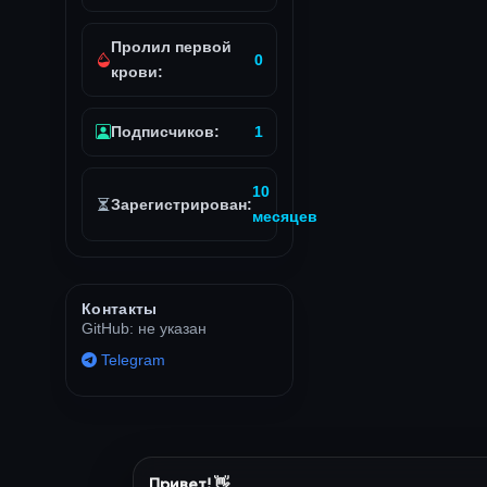
Пролил первой
0
крови:
Подписчиков:
1
10
Зарегистрирован:
месяцев
Контакты
GitHub: не указан
Telegram
Привет! 👋