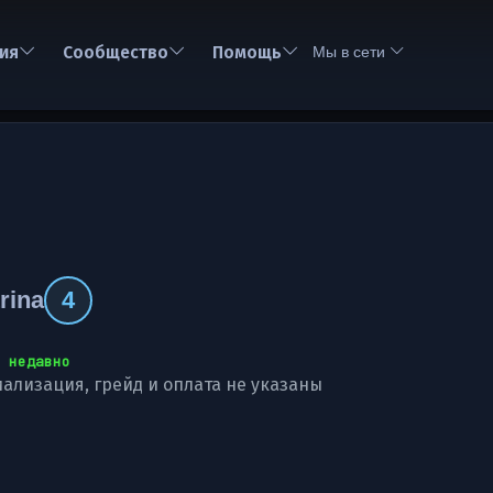
ия
Сообщество
Помощь
Мы в сети
rina
4
 недавно
ализация, грейд и оплата не указаны