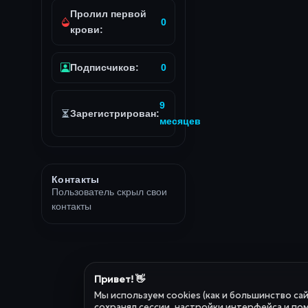
Пролил первой
0
крови:
Подписчиков:
0
9
Зарегистрирован:
месяцев
Контакты
Пользователь скрыл свои
контакты
Привет! 👋
Мы используем cookies (как и большинство са
сохранял сессии, настройки интерфейса и пом