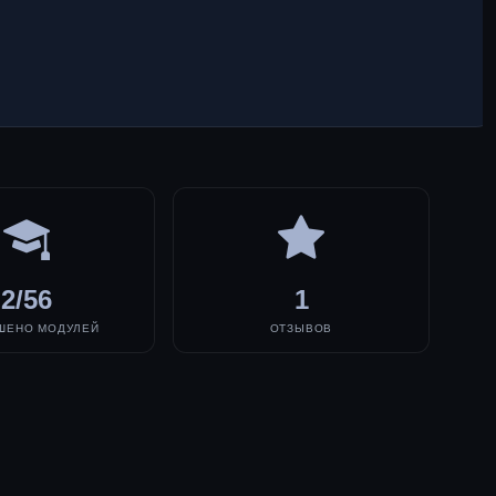
2/56
1
ШЕНО МОДУЛЕЙ
ОТЗЫВОВ