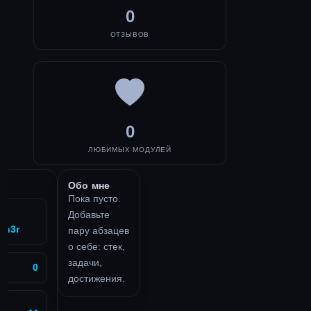
0
ОТЗЫВОВ
0
ЛЮБИМЫХ МОДУЛЕЙ
Обо мне
Пока пусто.
ty
Добавьте
ch3r
пару абзацев
о себе: стек,
задачи,
0
достижения.