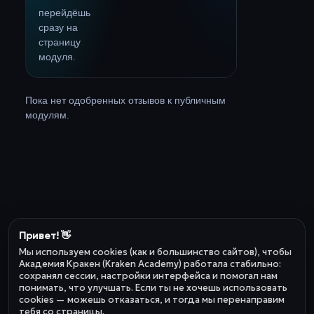
перейдёшь
сразу на
страницу
модуля.
Пока нет одобренных отзывов к публичным
модулям.
Привет! 👋
Мы используем cookies (как и большинство сайтов), чтобы
Академия Кракен (Kraken Academy) работала стабильно:
сохранял сессии, настройки интерфейса и помогал нам
понимать, что улучшать. Если ты не хочешь использовать
cookies — можешь отказаться, и тогда мы перенаправим
тебя со страницы.