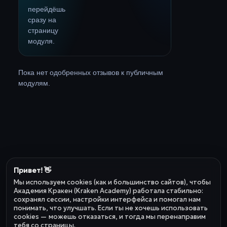
перейдёшь
сразу на
страницу
модуля.
Пока нет одобренных отзывов к публичным
модулям.
Привет! 👋
Мы используем cookies (как и большинство сайтов), чтобы
Академия Кракен (Kraken Academy) работала стабильно:
сохранял сессии, настройки интерфейса и помогал нам
понимать, что улучшать. Если ты не хочешь использовать
cookies — можешь отказаться, и тогда мы перенаправим
тебя со страницы.