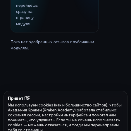
перейдёшь
сразу на
страницу
модуля.
Пока нет одобренных отзывов к публичным
модулям.
Привет! 👋
Мы используем cookies (как и большинство сайтов), чтобы
Академия Кракен (Kraken Academy) работала стабильно:
сохранял сессии, настройки интерфейса и помогал нам
понимать, что улучшать. Если ты не хочешь использовать
cookies — можешь отказаться, и тогда мы перенаправим
тебя со страницы.