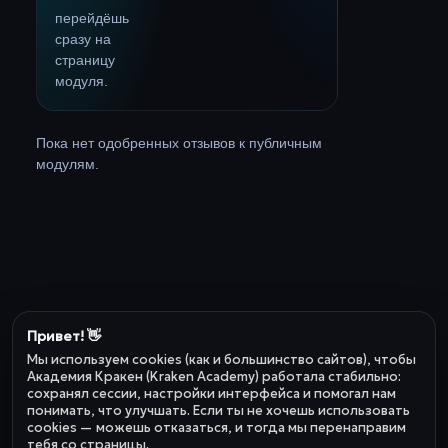
перейдёшь
сразу на
страницу
модуля.
Пока нет одобренных отзывов к публичным
модулям.
Привет! 👋
Мы используем cookies (как и большинство сайтов), чтобы
Академия Кракен (Kraken Academy) работала стабильно:
сохранял сессии, настройки интерфейса и помогал нам
понимать, что улучшать. Если ты не хочешь использовать
cookies — можешь отказаться, и тогда мы перенаправим
тебя со страницы.