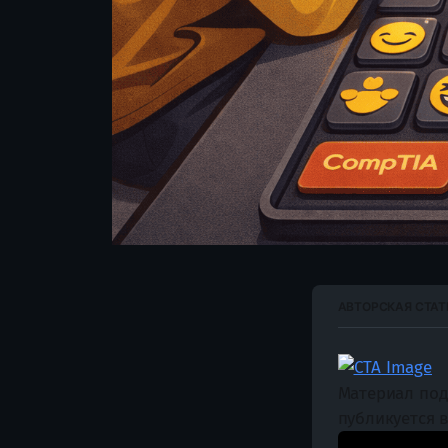
АВТОРСКАЯ СТАТ
Материал под
публикуется 