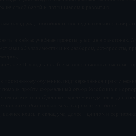
ехнической базой и потенциалом к развитию.
кий склад ума, способность последовательно разбирать
кты и кейсы: учебные проекты, участие в хакатонах, Gi
аметками об уязвимостях и их разбором, pet-проекты, 
ажёров;
нимание IT-ландшафта (сети, операционные системы, 
к постоянному обучению, подтверждённая практически
 помочь пройти формальный отбор (особенно в корпор
сертификаты о пройденных курсах - всегда плюс для спе
не являются обязательным маркером при отборе.
, важнее кейсы и склад ума, далее - диплом и сертифик