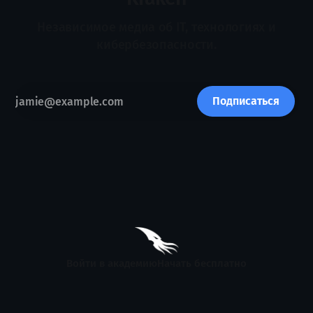
Независимое медиа об IT, технологиях и
кибербезопасности.
Подписаться
Войти в академию
Начать бесплатно