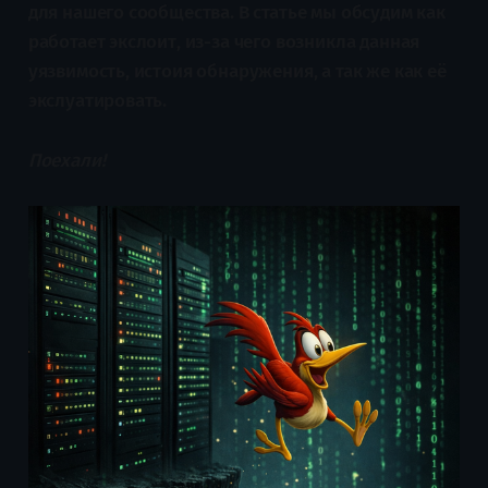
для нашего сообщества. В статье мы обсудим как
работает экслоит, из-за чего возникла данная
уязвимость, истоия обнаружения, а так же как её
экслуатировать.
Поехали!