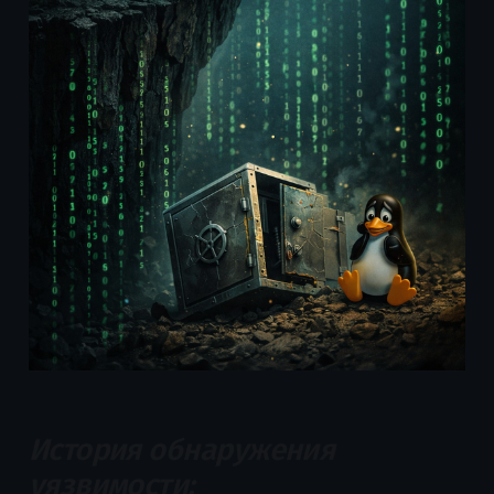
История обнаружения
уязвимости: