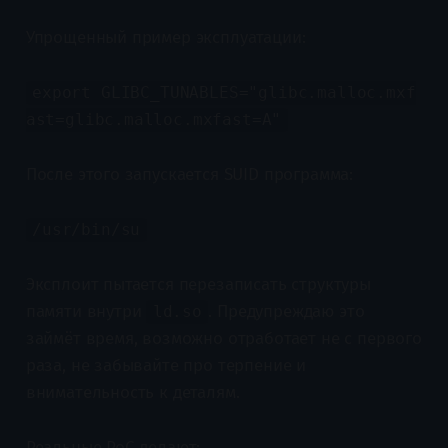
Упрощенный пример эксплуатации:
export GLIBC_TUNABLES="glibc.malloc.mxf
ast=glibc.malloc.mxfast=A"
После этого запускается SUID программа:
/usr/bin/su
Эксплоит пытается перезаписать структуры
памяти внутри
. Предупреждаю это
ld.so
займёт время, возможно отработает не с первого
раза, не забывайте про терпение и
внимательность к деталям.
Реальные PoC делают: