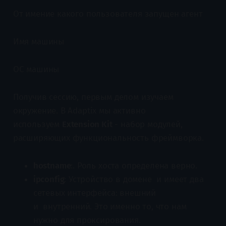
От имение какого пользователя запущен агент
Имя машины
ОС машины
Получив сессию, первым делом изучаем
окружение. В Adaptix мы активно
используем
Extension Kit
- набор модулей,
расширяющих функциональность фреймворка.
hostname
:. Роль хоста определена верно.
ipconfig
: Устройство в домене и имеет два
сетевых интерфейса: внешний
и внутренний. Это именно то, что нам
нужно для проксирования.