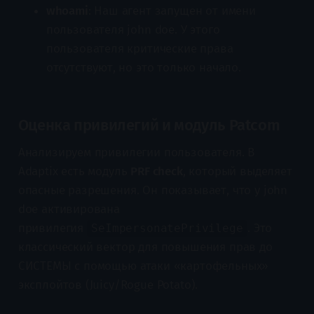
whoami
: Наш агент запущен от имени
пользователя john doe. У этого
пользователя критические права
отсутствуют, но это только начало.
Оценка привилегий и модуль Patcom
Анализируем привилегии пользователя. В
Adaptix есть модуль
PRF check
, который выделяет
опасные разрешения. Он показывает, что у john
doe активирована
привилегия
. Это
SeImpersonatePrivilege
классический вектор для повышения прав до
СИСТЕМЫ с помощью атаки «картофельных»
эксплойтов (Juicy/Rogue Potato).