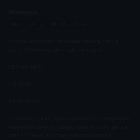
Разведка
nmap -sV -p- 10.10.1.0/24
- путём сканирования обнаруживаем, что на
хосте TS01 имеем три открытых порта
3389 (MS-RDP)
445 (SMB)
139 (NetBIOS)
По сколько наша задача больше протестировать
жизнеспособность лаборатории и посмотреть в
деле C2, самой простым вектором входа я