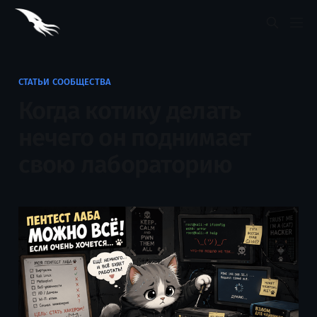
СТАТЬИ СООБЩЕСТВА
Когда котику делать
нечего он поднимает
свою лабораторию