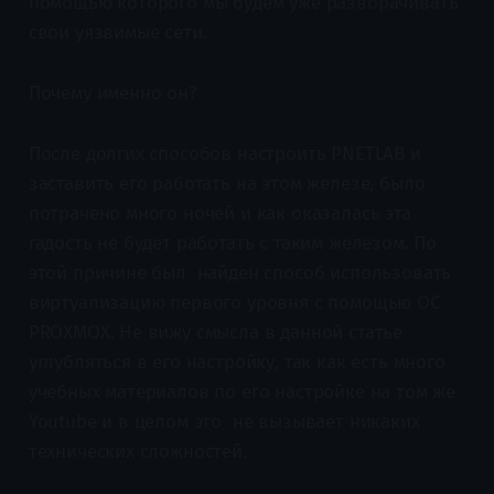
помощью которого мы будем уже разворачивать
свои уязвимые сети.
Почему именно он?
После долгих способов настроить PNETLAB и
заставить его работать на этом железе, было
потрачено много ночей и как оказалась эта
гадость не будет работать с таким железом. По
этой причине был найден способ использовать
виртуализацию первого уровня с помощью ОС
PROXMOX. Не вижу смысла в данной статье
углубляться в его настройку, так как есть много
учебных материалов по его настройке на том же
Youtube и в целом это не вызывает никаких
технических сложностей.