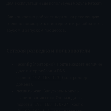
Для эксплуатации мы используем модуль
Patcom
.
Как конкретно работает картошка рекомендую
отедьно посмотреть в интернете и разобраться с
абузом и запуском процессов.
Сетевая разведка и пользователи
ipconfig
(повторно): Подтверждает наличие
двух интерфейсов и DNS-
сервер
(контроллер
192.168.1.3
домена).
NetBIOS Scan
: Запускаем модуль
сканирования сети. Он находит в
подсети
хост с
192.168.1.0/24