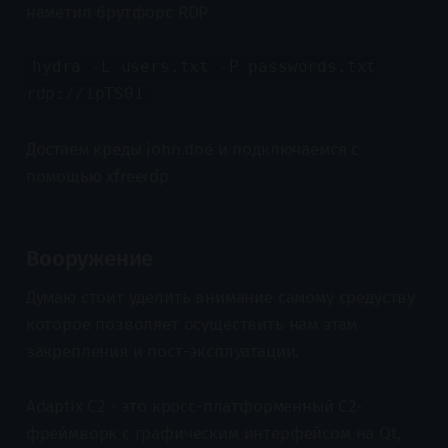
наметил брутфорс RDP
hydra -L users.txt -P passwords.txt
rdp://ipTS01
Достаем креды john.doe и подключаемся с
помощью xfreerdp
Вооружение
Думаю стоит уделить внимание самому средуству
которое позволяет осуществить нам этам
закрепления и пост-эксплуатации.
Adaptix C2 - это кросс-платформенный C2-
фреймворк с графическим интерфейсом на Qt,