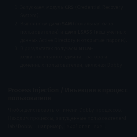
Запускаем модуль
CRS
(Credential Recovery
System).
Выполняем
дамп SAM
(локальная база
пользователей) и
дамп LSASS
(кеш учётных
данных Active Directory и открытые пароли).
В результатах получаем
NTLM-
хеши
локального администратора и
доменных пользователей, включая Dobby
Process Injection / Инъекция в процесс
пользователя
Чтобы действовать от имени Dobby процессов.
Находим процессы, запущенные пользователемl
lab/Dobby , например,
.
explorer.exe