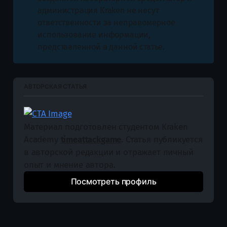
администрация Kraken не несут
ответственности за неправомерное
использование информации,
представленной в данной статье.
АВТОРСКАЯ СТАТЬЯ
Материал подготовлен студентом Kraken 
Academy 
timeattackgame
. Статья публикуется 
в авторской редакции и отражает личный 
опыт и мнение автора.
Посмотреть профиль