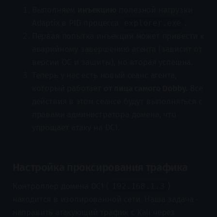
Выполняем
инъекцию
полезной нагрузки
Adaptix в PID процесса
.
explorer.exe
Первая попытка инъекции может привести к
аварийному завершению агента (зависит от
версии ОС и защиты), но вторая успешна.
Теперь у нас есть новый сеанс агента,
который работает
от лица самого Dobby.
Все
действия в этом сеансе будут выполняться с
правами администратора домена, что
упрощает атаку на DC1.
Настройка проксирования трафика
Контроллер домена DC1 (
)
192.168.1.3
находится в изолированной сети. Наша задача -
направить атакующий трафик с Kali через