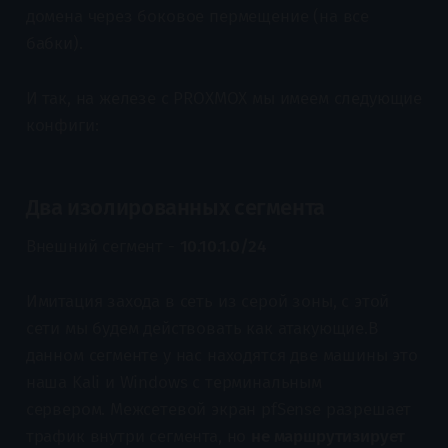
домена через боковое пермещение (на все
бабки).
И так, на железе c PROXMOX мы имеем следующие
конфиги:
Два изолированных сегмента
Внешний сегмент -
10.10.1.0/24
Имитация захода в сеть из серой зоны, с этой
сети мы будем действовать как атакующие.В
данном сегменте у нас находятся две машины это
наша Kali и Windows с терминальным
сервером. Межсетевой экран pfSense разрешает
трафик внутри сегмента, но
не маршрутизирует