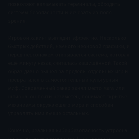
позволяют взламывать терминалы, обходить
системы безопасности и исчезать из поля
зрения.
Игровой хакинг выглядит эффектно. Несколько
быстрых действий, немного неоновой графики, и
перед персонажем открывается система, которая
ещё минуту назад считалась защищённой. Такой
образ давно вышел за пределы отдельных игр и
превратился в самостоятельный культурный
миф. Современный хакер занял место мага или
шпиона: он почти незаметен, понимает скрытые
механизмы окружающего мира и способен
управлять ими лучше остальных.
Конечно, реальная кибербезопасность устроена
иначе. Но между игровыми фантазиями и