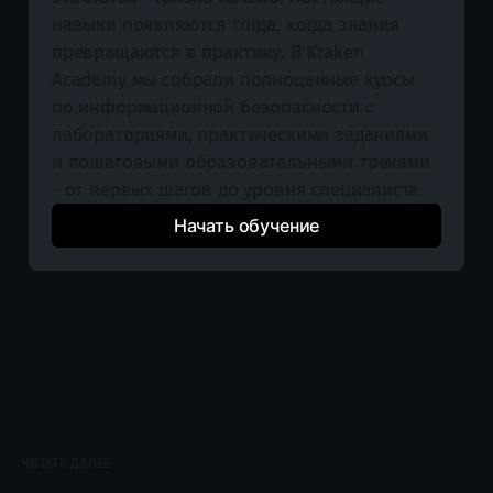
навыки появляются тогда, когда знания 
превращаются в практику. В Kraken 
Academy мы собрали полноценные курсы 
по информационной безопасности с 
лабораториями, практическими заданиями 
и пошаговыми образовательными треками 
- от первых шагов до уровня специалиста.
Начать обучение
ЧИТАТЬ ДАЛЕЕ