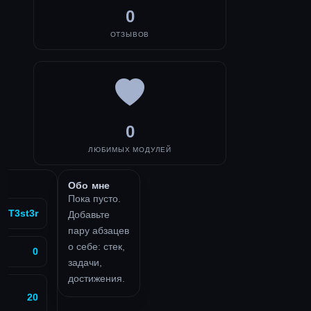
0
ОТЗЫВОВ
0
ЛЮБИМЫХ МОДУЛЕЙ
Обо мне
Пока пусто.
n T3st3r
Добавьте
пару абзацев
о себе: стек,
0
задачи,
достижения.
20