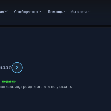
ия
Сообщество
Помощь
Мы в сети
maao
2
 недавно
ализация, грейд и оплата не указаны