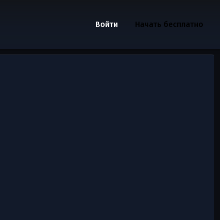
Войти
Начать бесплатно