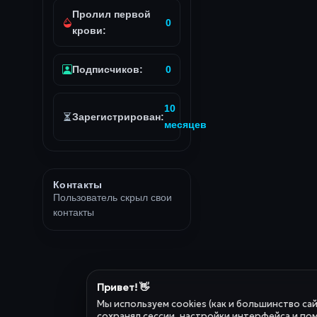
Пролил первой
0
крови:
Подписчиков:
0
10
Зарегистрирован:
месяцев
Контакты
Пользователь скрыл свои
контакты
Привет! 👋
Мы используем cookies (как и большинство са
сохранял сессии, настройки интерфейса и пом