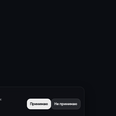
:
Принимаю
Не принимаю