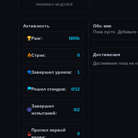
ЛЮБИМЫХ МОДУЛЕЙ
Активность
Обо мне
Пока пусто. Добавьте 
Ранг:
N00b
Достижения
Стрик:
0
Достижения пока не 
Завершил уроков:
1
Решил стендов:
0/12
Завершил
0/2
испытаний:
Пролил первой
0
крови: