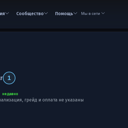
ия
Сообщество
Помощь
Мы в сети
r
1
 недавно
ализация, грейд и оплата не указаны