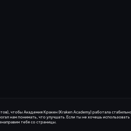
йтов), чтобы Академия Кракен (Kraken Academy) работала стабильно
огал нам понимать, что улучшать. Если ты не хочешь использовать
енаправим тебя со страницы.