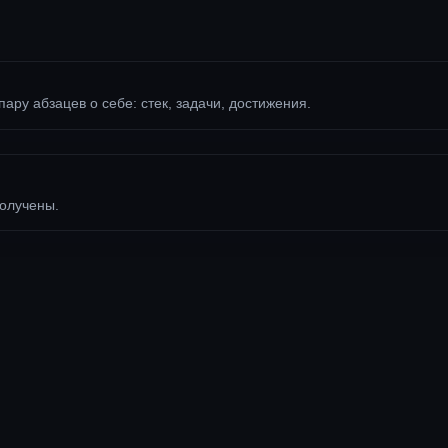
пару абзацев о себе: стек, задачи, достижения.
получены.