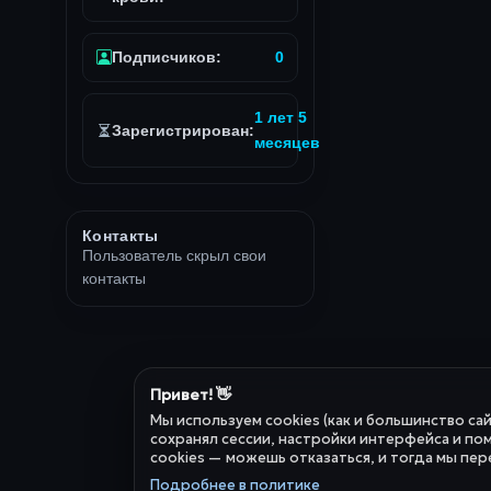
Подписчиков:
0
1 лет 5
Зарегистрирован:
месяцев
Контакты
Пользователь скрыл свои
контакты
Привет! 👋
Мы используем cookies (как и большинство са
сохранял сессии, настройки интерфейса и пом
cookies — можешь отказаться, и тогда мы пер
Подробнее в политике