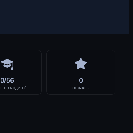
0/56
0
ШЕНО МОДУЛЕЙ
ОТЗЫВОВ