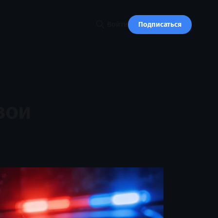
Подписаться
Войти
вои