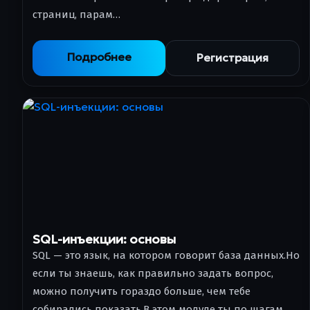
страниц, парам…
Подробнее
Регистрация
SQL-инъекции: основы
SQL — это язык, на котором говорит база данных.Но
если ты знаешь, как правильно задать вопрос,
можно получить гораздо больше, чем тебе
собирались показать.В этом модуле ты по шагам