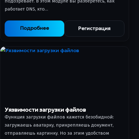
подозревает. В этом модуле вы разберётесь, как
работает DNS, кто…
Подробнее
Регистрация
Уязвимости загрузки файлов
Функция загрузки файлов кажется безобидной:
загружаешь аватарку, прикрепляешь документ,
отправляешь картинку. Но за этим удобством