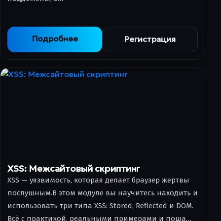
Подробнее
Регистрация
XSS: Межсайтовый скриптинг
XSS — уязвимость, которая делает браузер жертвы
послушным.В этом модуле вы научитесь находить и
использовать три типа XSS: Stored, Reflected и DOM.
Всё с практикой, реальными примерами и поша…