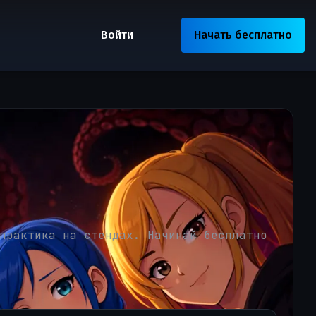
Войти
Начать бесплатно
практика на стендах. Начинай бесплатно