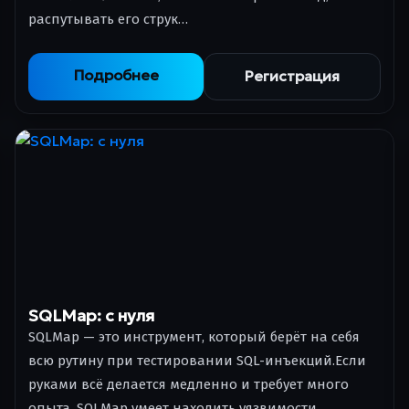
распутывать его струк…
Подробнее
Регистрация
SQLMap: с нуля
SQLMap — это инструмент, который берёт на себя
всю рутину при тестировании SQL-инъекций.Если
руками всё делается медленно и требует много
опыта, SQLMap умеет находить уязвимости,