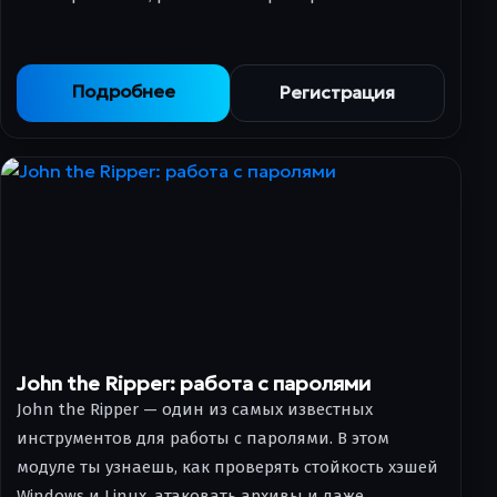
Подробнее
Регистрация
John the Ripper: работа с паролями
John the Ripper — один из самых известных
инструментов для работы с паролями. В этом
модуле ты узнаешь, как проверять стойкость хэшей
Windows и Linux, атаковать архивы и даже