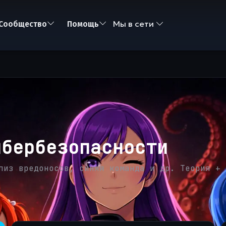
Мы в сети
Сообщество
Помощь
ибербезопасности
лиз вредоносов, синяя команда и др. Теория + 