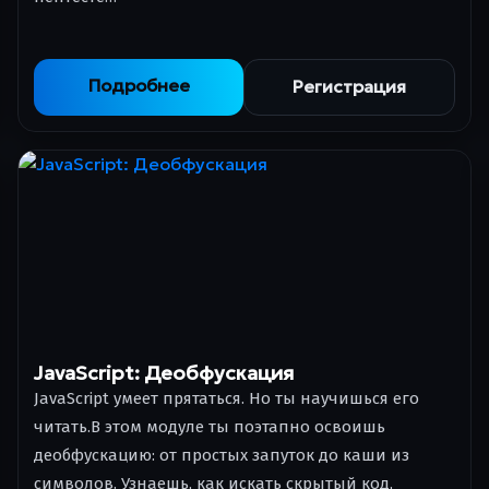
Подробнее
Регистрация
JavaScript: Деобфускация
JavaScript умеет прятаться. Но ты научишься его
читать.В этом модуле ты поэтапно освоишь
деобфускацию: от простых запуток до каши из
символов. Узнаешь, как искать скрытый код,