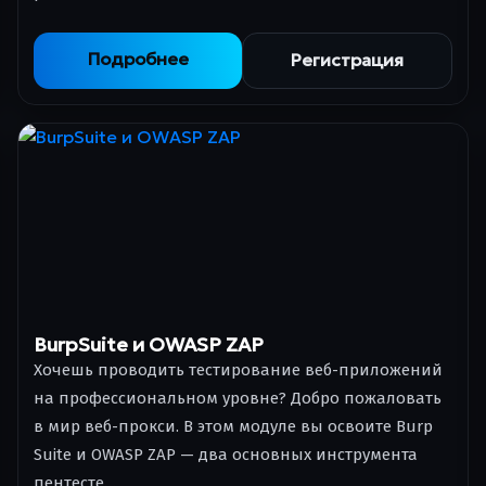
Подробнее
Регистрация
BurpSuite и OWASP ZAP
Хочешь проводить тестирование веб-приложений
на профессиональном уровне? Добро пожаловать
в мир веб-прокси. В этом модуле вы освоите Burp
Suite и OWASP ZAP — два основных инструмента
пентесте…